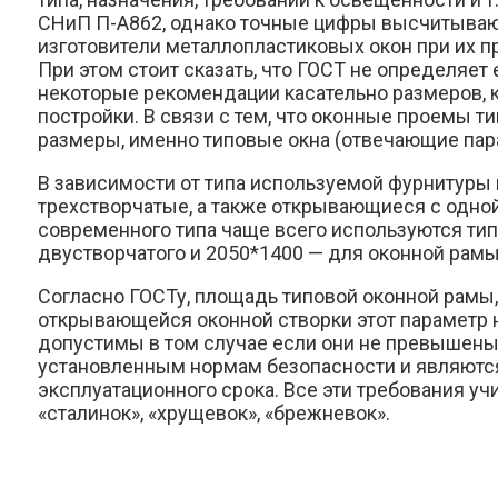
СНиП П-А862, однако точные цифры высчитываю
изготовители металлопластиковых окон при их п
При этом стоит сказать, что ГОСТ не определяе
некоторые рекомендации касательно размеров, 
постройки. В связи с тем, что оконные проемы
размеры, именно типовые окна (отвечающие па
В зависимости от типа используемой фурнитуры 
трехстворчатые, а также открывающиеся с одной
современного типа чаще всего используются тип
двустворчатого и 2050*1400 — для оконной рамы
Согласно ГОСТу, площадь типовой оконной рамы, 
открывающейся оконной створки этот параметр н
допустимы в том случае если они не превышены 
установленным нормам безопасности и являются
эксплуатационного срока. Все эти требования уч
«сталинок», «хрущевок», «брежневок».