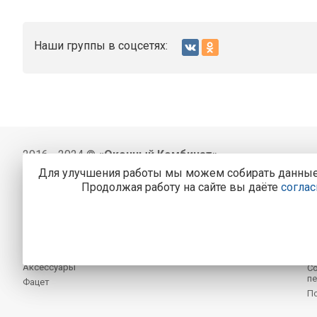
Наши группы в соцсетях:
2016 - 2024 ©
«Оконный Комбинат»
Для улучшения работы мы можем собирать данные, 
BithermoPRO
О 
Продолжая работу на сайте вы даёте
соглас
Профильные системы VEKA
П
Оконные системы WHSHalo
Р
Фурнитура
Но
Стеклопакеты
О
Раздвижные системы
К
Аксессуары
Со
пе
Фацет
П