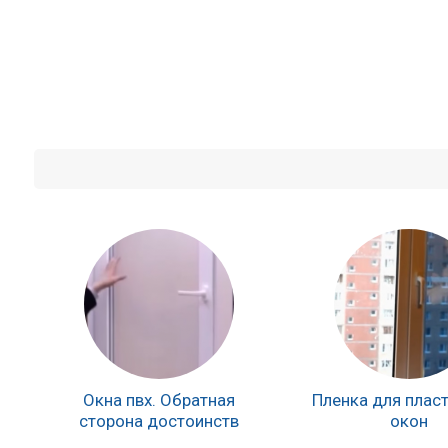
Окна пвх. Обратная
Пленка для плас
сторона достоинств
окон