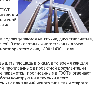
ы-
ГОСТа.
риводятся
или иной
ичные
а подразделяются на: глухие, двухстворчатые,
оркой. В стандартных многоэтажных домах
ностворчатого окна, 1300*1400 — для
ышать площадь в 6 кв.м, в то время как для
ний, прописанных в проектной документации
се параметры, прописанные в ГОСТе, отвечают
боты конструкции в течении всего
как для зданий нового типа, так и старого: