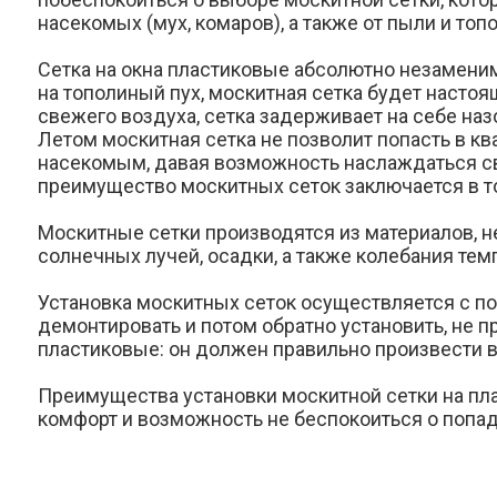
насекомых (мух, комаров), а также от пыли и топ
Сетка на окна пластиковые
абсолютно незаменима
на тополиный пух, москитная сетка будет наст
свежего воздуха, сетка задерживает на себе наз
Летом москитная сетка не позволит попасть в к
насекомым, давая возможность наслаждаться св
преимущество москитных сеток заключается в то
Москитные сетки производятся из материалов,
солнечных лучей, осадки, а также колебания те
Установка москитных сеток осуществляется с п
демонтировать и потом обратно установить, не п
пластиковые: он должен правильно произвести вс
Преимущества установки москитной сетки на пл
комфорт и возможность не беспокоиться о попа