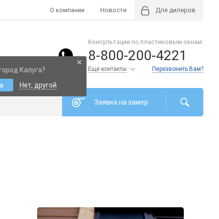
О компании
Новости
Для дилеров
Консультации по пластиковым окнам:
8-800-200-4221
×
Еще контакты
Перезвонить Вам?
город Калуга?
а
Нет, другой
Заявка на замер