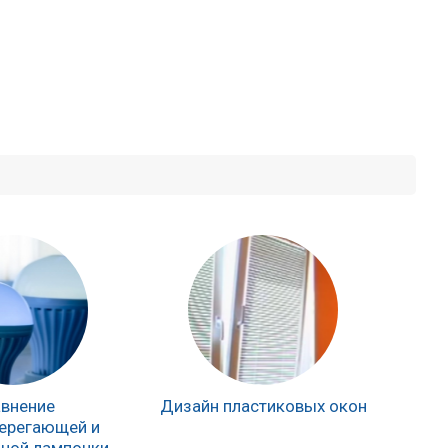
внение
Дизайн пластиковых окон
ерегающей и
ной лампочки