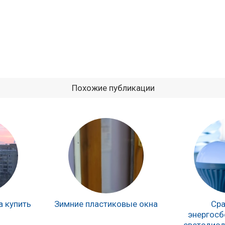
Похожие публикации
а купить
Зимние пластиковые окна
Сра
энергосб
светодиод