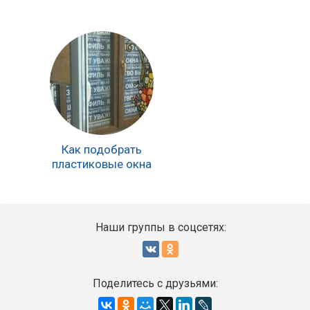
Как подобрать
пластиковые окна
Наши группы в соцсетях:
Поделитесь с друзьями: