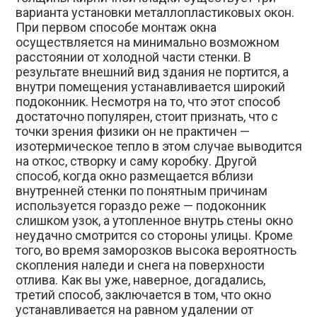
варианта установки металлопластиковых окон.
При первом способе монтаж окна
осуществляется на минимально возможном
расстоянии от холодной части стенки. В
результате внешний вид здания не портится, а
внутри помещения устанавливается широкий
подоконник. Несмотря на то, что этот способ
достаточно популярен, стоит признать, что с
точки зрения физики он не практичен —
изотермическое тепло в этом случае выводится
на откос, створку и саму коробку. Другой
способ, когда окно размещается вблизи
внутренней стенки по понятным причинам
используется гораздо реже — подоконник
слишком узок, а утопленное внутрь стены окно
неудачно смотрится со стороны улицы. Кроме
того, во время заморозков высока вероятность
скопления наледи и снега на поверхности
отлива. Как вы уже, наверное, догадались,
третий способ, заключается в том, что окно
устанавливается на равном удалении от