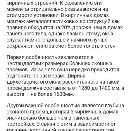
кирпичных строений. К сожалению эти
моменты отрицательно сказываются и на
стоимости установки. В кирпичных домах
монтаж металлопластиковых конструкций как
правило обходится на 20% дороже чем в домах
панельного типа, однако взамен этому, окна
служат намного дольше и намного лучше
сохраняют тепло за счет более толстых стен.
Первая особенность заключается в
нестандартных размерах больших оконных
проемов. Из-за чего окна нередко приходится
подгонять по размерам. Ширина
двухстворчатого окна, рассчитанного на такой
проем должна составлять от 1280 до 1400 мм, а
высота — не более 1600мм.
Другой важной особенностью является глубина
оконного проема, которая в кирпичных домах
значительно больше чем в панельных
постройках. В связи с этим в зависимости от
толщины кирпичной кладки существует три